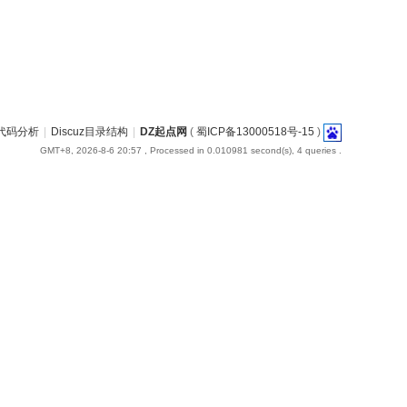
uz代码分析
|
Discuz目录结构
|
DZ起点网
(
蜀ICP备13000518号-15
)
GMT+8, 2026-8-6 20:57
, Processed in 0.010981 second(s), 4 queries .