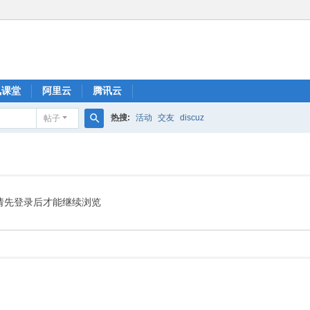
讯课堂
阿里云
腾讯云
热搜:
活动
交友
discuz
帖子
搜
索
请先登录后才能继续浏览