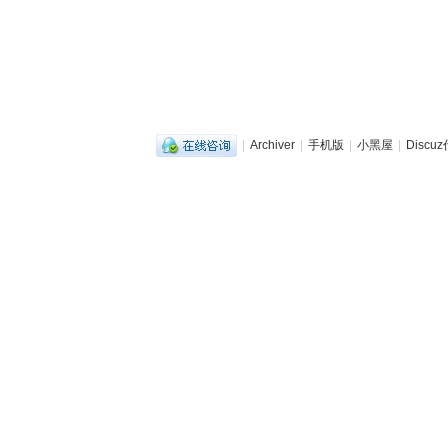
|
Archiver
|
手机版
|
小黑屋
|
Disc