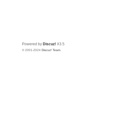
Powered by
Discuz!
X3.5
© 2001-2024
Discuz! Team
.