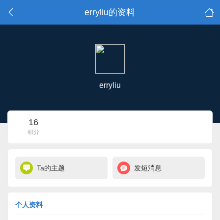
erryliu的资料
erryliu
16
积分
Ta的主题
发短消息
个人资料