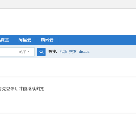
讯课堂
阿里云
腾讯云
热搜:
活动
交友
discuz
帖子
搜
索
请先登录后才能继续浏览