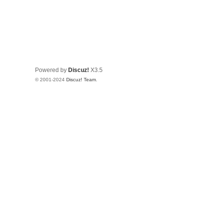
Powered by
Discuz!
X3.5
© 2001-2024
Discuz! Team
.