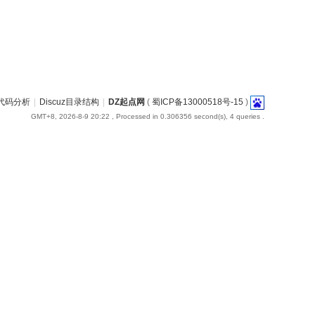
uz代码分析
|
Discuz目录结构
|
DZ起点网
(
蜀ICP备13000518号-15
)
GMT+8, 2026-8-9 20:22
, Processed in 0.306356 second(s), 4 queries .