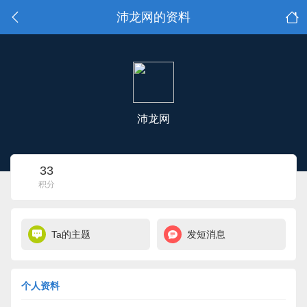
沛龙网的资料
沛龙网
33
积分
Ta的主题
发短消息
个人资料