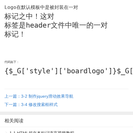
Logo在默认模板中是被封装在一对
标记之中！这对
标签是header文件中唯一的一对
标记！
代码如下：
{$_G['style']['boardlogo']}
$_G
上一篇：3-2 制作jquery滑动效果导航
下一篇：3-4 修改搜索框样式
相关阅读