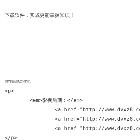
下载软件，实战更能掌握知识！
DIY调用静态HTML
<p>

	<em>影视后期：</em>

		<a href="http://www.dvxz8.com/thread-2026-1-1.html" title="AE CS4官方完整版（有汉化补丁）">After Effects CS4</a>  

		<a href="http://www.dvxz8.com/thread-150-1-1.html" title="After Effects CS5官方原版+简体中文汉化">CS5</a> 

		<a href="http://www.dvxz8.com/thread-1961-1-1.html" title="After Effects CS6绿色完美者特别版">CS6</a>

</p>