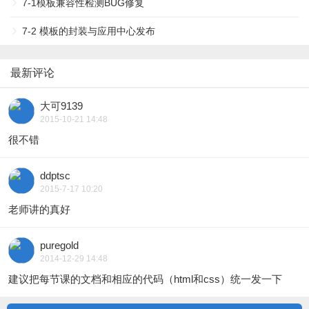
7-1模板兼容性检测BUG修复
7-2 模板的封装与应用中心发布
最新评论
大可9139
2015-10-21 14:48
很不错
ddptsc
2015-7-17 10:20
老师讲的真好
puregold
2014-12-29 14:48
建议把每节课的文档和相应的代码（html和css）统一发一下